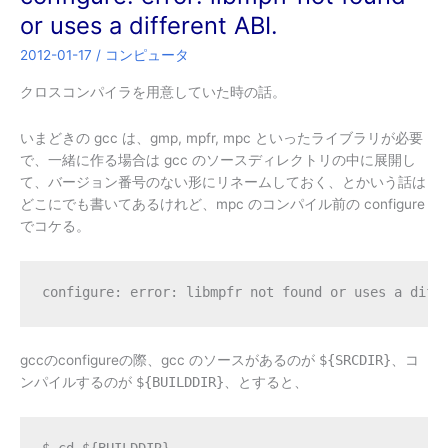
or uses a different ABI.
2012-01-17
/
コンピュータ
クロスコンパイラを用意していた時の話。
いまどきの gcc は、gmp, mpfr, mpc といったライブラリが必要
で、一緒に作る場合は gcc のソースディレクトリの中に展開し
て、バージョン番号のない形にリネームしておく、とかいう話は
どこにでも書いてあるけれど、mpc のコンパイル前の configure
でコケる。
configure: error: libmpfr not found or uses a diff
gccのconfigureの際、gcc のソースがあるのが
${SRCDIR}
、コ
ンパイルするのが
${BUILDDIR}
、とすると、
$ cd ${BUILDDIR}
