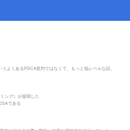
ういうよくあるPDCA批判ではなくて、もっと低レベルな話。
デミング）が提唱した
DSAである