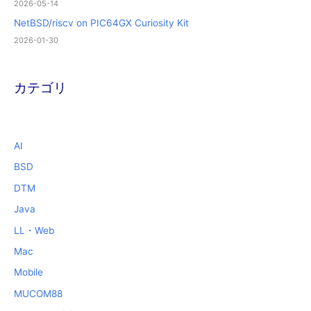
2026-05-14
NetBSD/riscv on PIC64GX Curiosity Kit
2026-01-30
カテゴリ
AI
BSD
DTM
Java
LL・Web
Mac
Mobile
MUCOM88