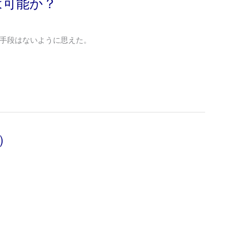
は可能か？
手段はないように思えた。
）