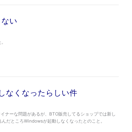
らない
た。
起動しなくなったらしい件
絡みのマイナーな問題があるが、BTO販売してるショップでは新し
き込んだところWindowsが起動しなくなったとのこと。