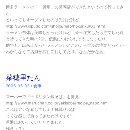
博多ラーメンの「一風堂」の盛岡店ができたというので行ってみ
た。
といってもオープンしたのは先月だけど。
http://www.ippudo.com/shops/map/hokuriku/03.html
ラーメン自体は美味しかったけれど、替玉注文したら注文した時
と持ってきた時の2回、伝票につけられそうになったり。
他でも、出来上がったラーメンがどこのテーブルの注文だったか
わからなくて店員が右往左往してたり。なんだかなあ。
菜穂里たん
2006-05-03
/
食事
スーパーで「ナポリタン焼そば」を発見。
http://www.maruchan.co.jp/yakisoba/recipe_napo.html
これはアレな感じでしょ！挑戦せねば！！
ってな感じで買ってきたわけですが，
普通においしくいただきました。
残念（？）