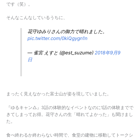
です（笑）。
そんなこんなしているうちに、
花守ゆみりさんの御力で晴れました。
pic.twitter.com/0kiQgygn1n
— 雀宮 えすと (@est_suzume)
2018年9月9
日
まったく見えなかった富士山が姿を現していました。
『ゆるキャン△』3話の体験的なイベントなのに1話の体験までで
きてしまってお得。花守さんの生「晴れてよかった」も聞けまし
た。
食べ終わるか終わらない時間で、食堂の建物に移動してトークシ