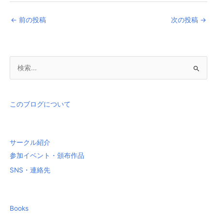
←
前の投稿
次の投稿
→
検
索
対
象
このブログについて
:
サークル紹介
参加イベント・頒布作品
SNS・連絡先
Books