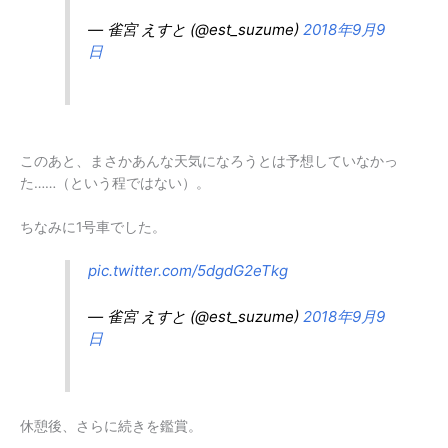
— 雀宮 えすと (@est_suzume)
2018年9月9
日
このあと、まさかあんな天気になろうとは予想していなかっ
た……（という程ではない）。
ちなみに1号車でした。
pic.twitter.com/5dgdG2eTkg
— 雀宮 えすと (@est_suzume)
2018年9月9
日
休憩後、さらに続きを鑑賞。