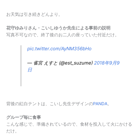
お天気は引き続きどんより。
花守ゆみりさん・こいしゆうか先生による事前の説明
写真不可なので、終了後のお二人の座っていた付近だけ。
pic.twitter.com/AyNM356bHo
— 雀宮 えすと (@est_suzume)
2018年9月9
日
背後の紅白テントは、こいし先生デザインの
PANDA
。
グループ毎に食事
こんな感じで、準備されているので、食材を投入して火にかける
だけ。