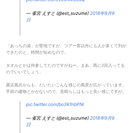
— 雀宮 えすと (@est_suzume)
2018年9月9
日
「あっちの湯」が聖地ですが、ツアー客以外にも人が多くて列が
できたのと、時間が短めなので。
タオルとかは持参してたのですがねー。まあ、既に2回入ってる
のでいいでしょう。
露店風呂からも、だいたいこんな感じの風景が広がっています。
手前の建物とかがないので、見晴らしはもっと良い感じですが。
pic.twitter.com/bo3KfnbPNl
— 雀宮 えすと (@est_suzume)
2018年9月9
日