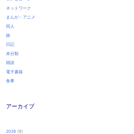
ネットワーク
まんが・アニメ
同人
旅
日記
未分類
雑談
電子書籍
食事
アーカイブ
2026
(9)